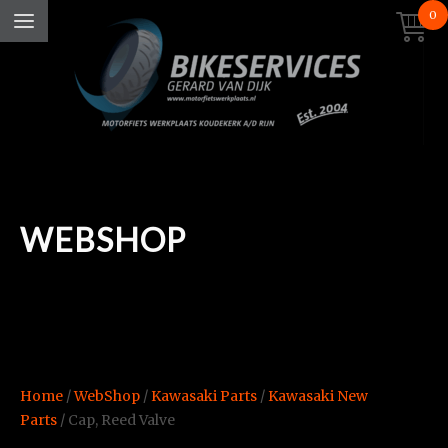
0
WEBSHOP
Home
/
WebShop
/
Kawasaki Parts
/
Kawasaki New
Parts
/ Cap, Reed Valve