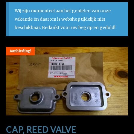
Wij zijn momenteel aan het genieten van onze
vakantie en daarom is webshop tijdelijk niet
beschikbaar. Bedankt voor uw begrip en geduld!
Aanbieding!
CAP, REED VALVE