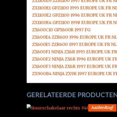
ZX1100D5 ZZR1100 1997 EUROPE UK FR NL
ZX1100E1 GPZ1100 1995 EUROPE UK FR NL
ZX1100E2 GPZ1100 1996 EUROPE UK FR N
ZX1100E4 GPZ1100 1998 EUROPE UK FR N
ZX600C10 GPX600R 1997 FG
ZX600E4 ZZR600 1996 EUROPE UK FR NL
ZX600E5 ZZR600 1997 EUROPE UK FR NL 
ZX600F1 NINJA ZX6R 1995 EUROPE UK FR 
ZX600F2 NINJA ZX6R 1996 EUROPE UK FR
ZX600F3 NINJA ZX6R 1997 EUROPE UK FR
ZX900B4 NINJA ZX9R 1997 EUROPE UK FR
GERELATEERDE PRODUCTE
Aanbieding!