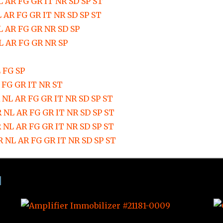
 AR FG GR IT NR SD SP ST
 AR FG GR IT NR SD SP ST
L AR FG GR NR SD SP
L AR FG GR NR SP
 FG SP
FG GR IT NR ST
NL AR FG GR IT NR SD SP ST
 NL AR FG GR IT NR SD SP ST
 NL AR FG GR IT NR SD SP ST
 NL AR FG GR IT NR SD SP ST
N