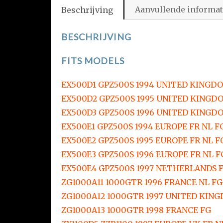
Aanvullende informat
Beschrijving
BESCHRIJVING
FITS MODELS
EX500D1 GPZ500S 1994 UNITED KINGD
EX500D2 GPZ500S 1995 UNITED KINGD
EX500D3 GPZ500S 1996 UNITED KINGD
EX500E1 GPZ500S 1994 EUROPE FR NL FG
EX500E2 GPZ500S 1995 EUROPE FR NL FG
EX500E3 GPZ500S 1996 EUROPE FR NL F
EX500E4 GPZ500S 1997 NETHERLANDS F
ZG1000A11 1000GTR 1996 FRANCE NL FG
ZG1000A12 1000GTR 1997 UNITED KING
ZG1000A13 1000GTR 1998 FRANCE FG