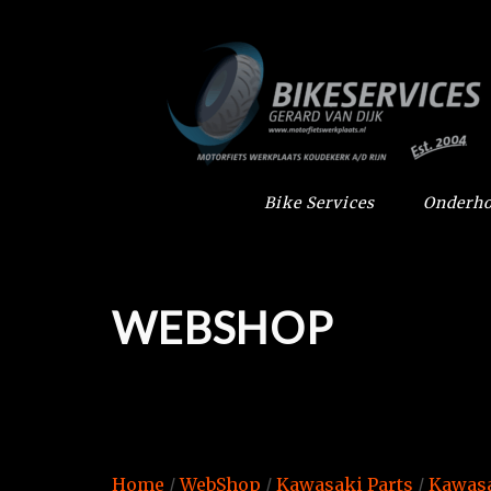
Bike Services
Onderho
WEBSHOP
Home
/
WebShop
/
Kawasaki Parts
/
Kawasa