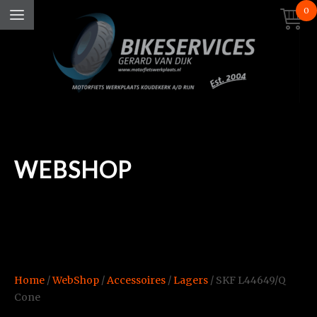
0
WEBSHOP
Home
/
WebShop
/
Accessoires
/
Lagers
/ SKF L44649/Q
Cone