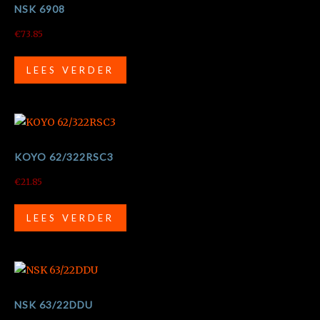
NSK 6908
€
73.85
LEES VERDER
KOYO 62/322RSC3
€
21.85
LEES VERDER
NSK 63/22DDU