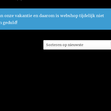
n onze vakantie en daarom is webshop tijdelijk niet
n geduld!