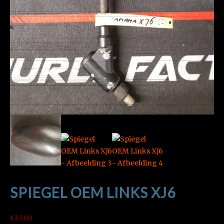
SPIEGEL OEM LINKS XJ6
€
15.00