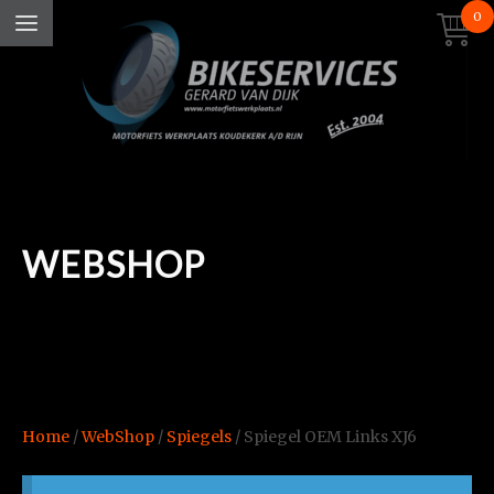
0
WEBSHOP
Home
/
WebShop
/
Spiegels
/ Spiegel OEM Links XJ6