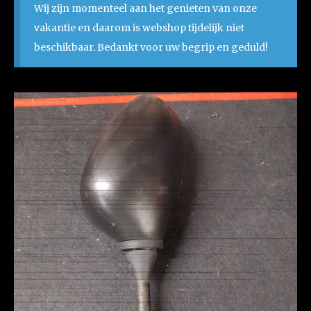
Wij zijn momenteel aan het genieten van onze
vakantie en daarom is webshop tijdelijk niet
beschikbaar. Bedankt voor uw begrip en geduld!