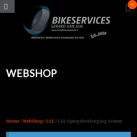
0
WEBSHOP
Home
/
WebShop
/
LSL
/ LSL Spiegelverlenging 40mm