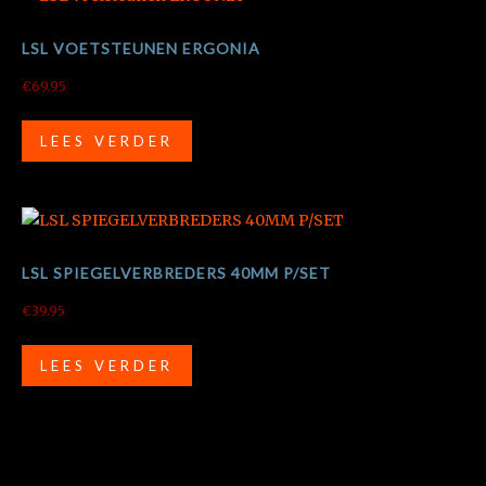
LSL VOETSTEUNEN ERGONIA
€
69.95
LEES VERDER
LSL SPIEGELVERBREDERS 40MM P/SET
€
39.95
LEES VERDER