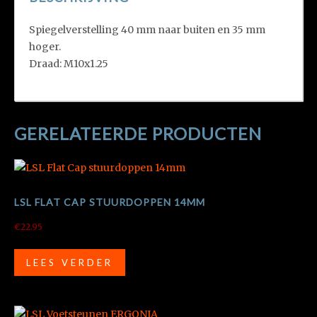
Spiegelverstelling 40 mm naar buiten en 35 mm
hoger.
Draad: M10x1.25
GERELATEERDE PRODUCTEN
LSL FLAT CAP STUURDOPPEN 14MM
€
22.95
LEES VERDER