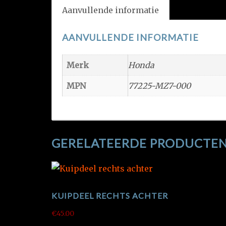
Aanvullende informatie
AANVULLENDE INFORMATIE
Merk
Honda
MPN
77225-MZ7-000
GERELATEERDE PRODUCTE
KUIPDEEL RECHTS ACHTER
€
45.00