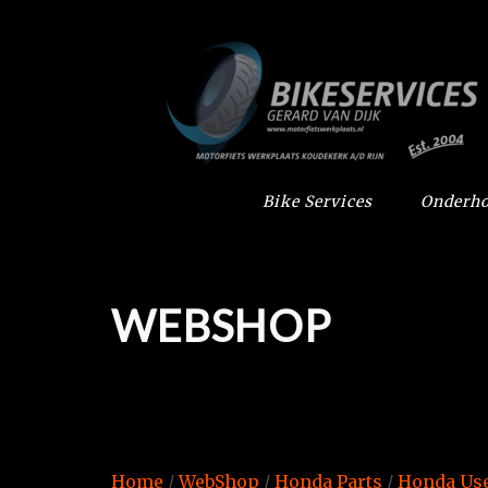
Bike Services
Onderho
WEBSHOP
Home
/
WebShop
/
Honda Parts
/
Honda Use