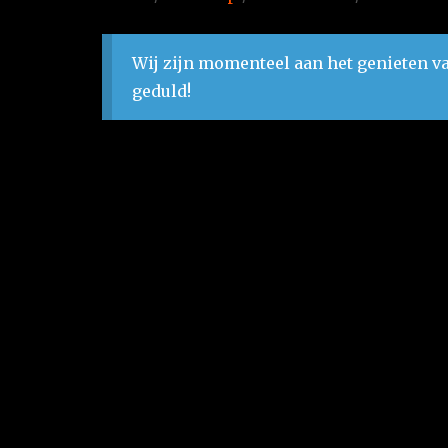
Wij zijn momenteel aan het genieten va
geduld!