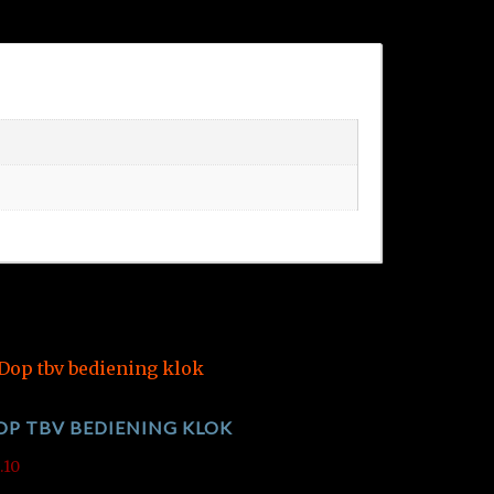
OP TBV BEDIENING KLOK
.10