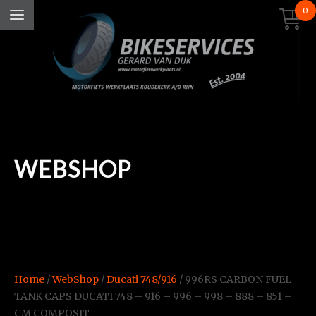
0
WEBSHOP
Home
/
WebShop
/
Ducati 748/916
/ 996RS CARBON FUEL
TANK CAPS DUCATI 748 – 916 – 996 – 998 – 888 – 851 –
CM COMPOSIT