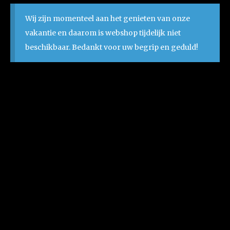
Wij zijn momenteel aan het genieten van onze
vakantie en daarom is webshop tijdelijk niet
beschikbaar. Bedankt voor uw begrip en geduld!