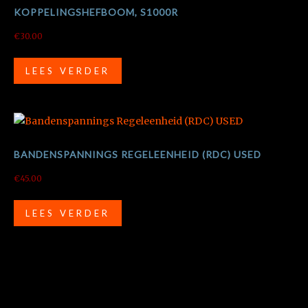
KOPPELINGSHEFBOOM, S1000R
€
30.00
LEES VERDER
BANDENSPANNINGS REGELEENHEID (RDC) USED
€
45.00
LEES VERDER