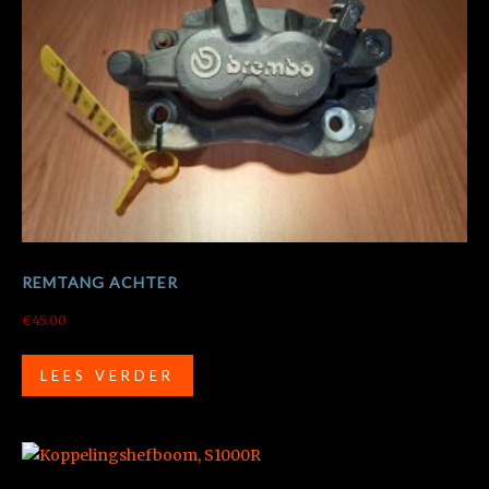
REMTANG ACHTER
€
45.00
LEES VERDER