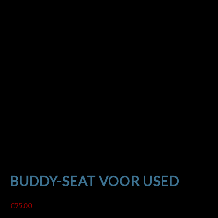
BUDDY-SEAT VOOR USED
€
75.00