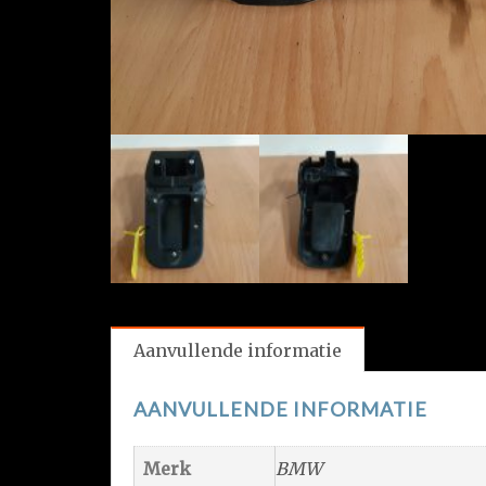
Aanvullende informatie
AANVULLENDE INFORMATIE
Merk
BMW