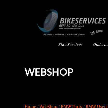
Bike Services
Onderho
WEBSHOP
Home
/
WebShop
/
BMW Parts
/
BMW Used 