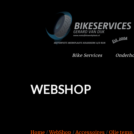
Bike Services
Onderho
WEBSHOP
Home
/
WebShop
/
Accessoires
/
Olie temp