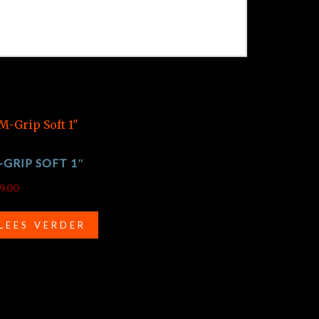
-GRIP SOFT 1″
9.00
LEES VERDER