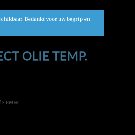
schikbaar. Bedankt voor uw begrip en
CT OLIE TEMP.
nde BMW: