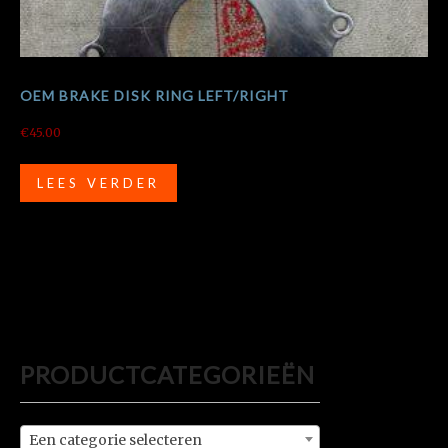
OEM BRAKE DISK RING LEFT/RIGHT
€
45.00
LEES VERDER
PRODUCTCATEGORIEËN
Een categorie selecteren