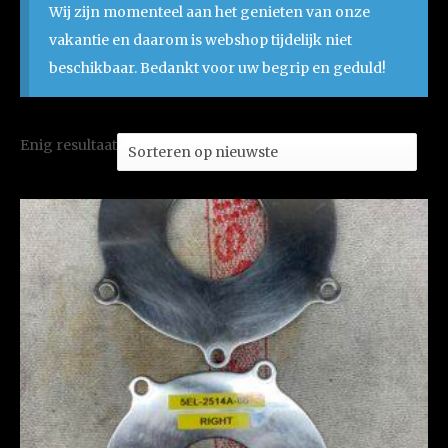
Wij zijn momenteel aan het genieten van onze
vakantie en daarom is webshop tijdelijk niet
beschikbaar. Bedankt voor uw begrip en geduld!
Enig resultaat