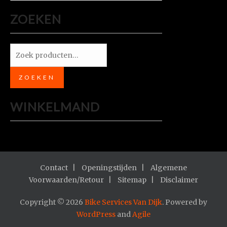
ZOEKEN
Zoeken
naar:
ZOEKEN
WINKELMAND
Contact
Openingstijden
Algemene
Voorwaarden/Retour
Sitemap
Disclaimer
Copyright © 2026
Bike Services Van Dijk
. Powered by
WordPress
and
Agile