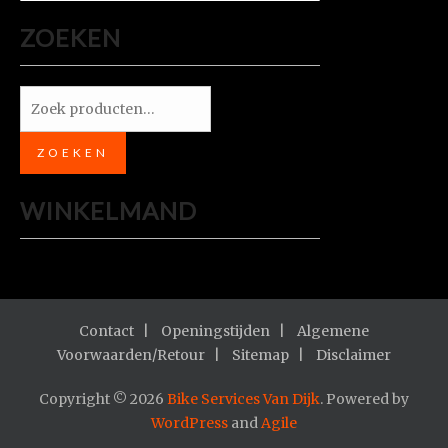
ZOEKEN
Zoeken
naar:
ZOEKEN
WINKELMAND
Contact
Openingstijden
Algemene
Voorwaarden/Retour
Sitemap
Disclaimer
Copyright © 2026
Bike Services Van Dijk
. Powered by
WordPress
and
Agile