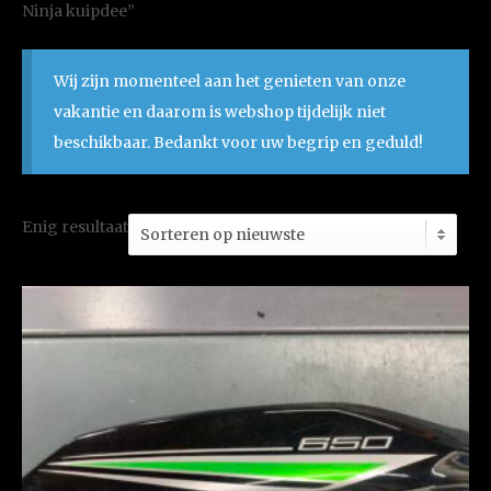
Ninja kuipdee”
Wij zijn momenteel aan het genieten van onze
vakantie en daarom is webshop tijdelijk niet
beschikbaar. Bedankt voor uw begrip en geduld!
Enig resultaat