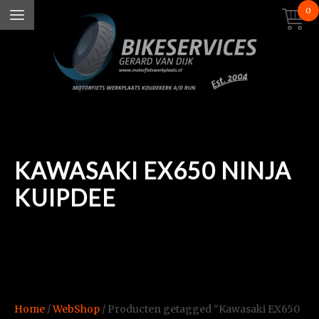
0
KAWASAKI EX650 NINJA
KUIPDEE
Home
/
WebShop
/ Producten getagged “Kawasaki EX650