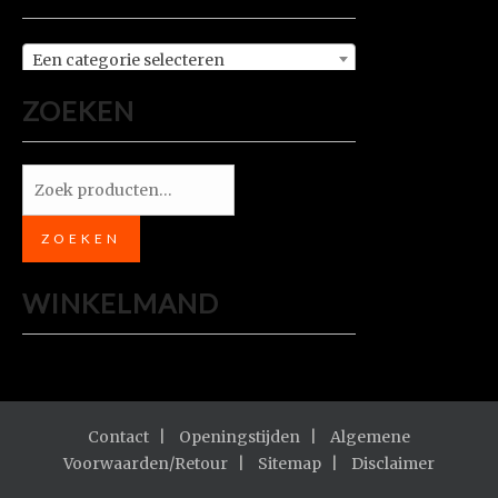
Een categorie selecteren
ZOEKEN
Zoeken
naar:
ZOEKEN
WINKELMAND
Contact
Openingstijden
Algemene
Voorwaarden/Retour
Sitemap
Disclaimer