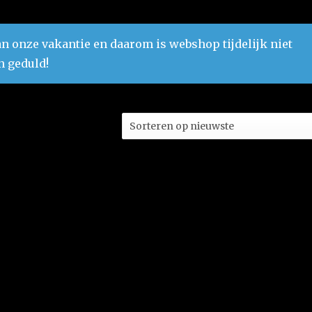
n onze vakantie en daarom is webshop tijdelijk niet
n geduld!