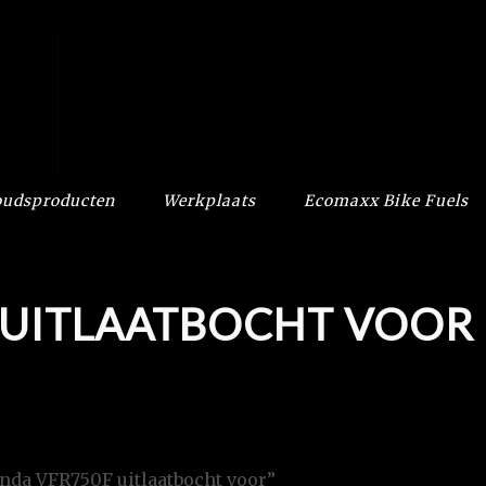
udsproducten
Werkplaats
Ecomaxx Bike Fuels
 UITLAATBOCHT VOOR
nda VFR750F uitlaatbocht voor”