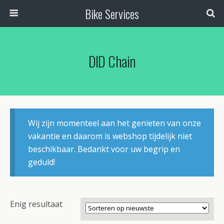
Bike Services
DID Chain
Wij zijn momenteel aan het genieten van onze
vakantie en daarom is webshop tijdelijk niet
beschikbaar. Bedankt voor uw begrip en
geduld!
Enig resultaat