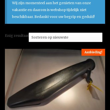
Wij zijn momenteel aan het genieten van onze
vakantie en daarom is webshop tijdelijk niet
beschikbaar. Bedankt voor uw begrip en geduld!
Enig resultaat
Aanbieding!