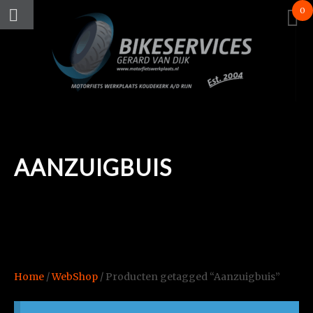
0
AANZUIGBUIS
Home
/
WebShop
/ Producten getagged “Aanzuigbuis”