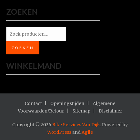
ZOEKEN
Zoeken
naar:
ZOEKEN
WINKELMAND
Contact
Openingstijden
Algemene
Voorwaarden/Retour
Sitemap
Disclaimer
Copyright © 2026
Bike Services Van Dijk
. Powered by
WordPress
and
Agile