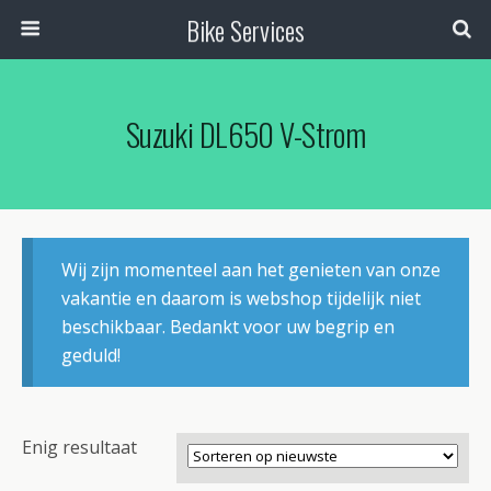
Bike Services
Suzuki DL650 V-Strom
Wij zijn momenteel aan het genieten van onze
vakantie en daarom is webshop tijdelijk niet
beschikbaar. Bedankt voor uw begrip en
geduld!
Enig resultaat