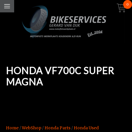
0
HONDA VF700C SUPER
MAGNA
Home
/
WebShop
/
Honda Parts
/
Honda Used