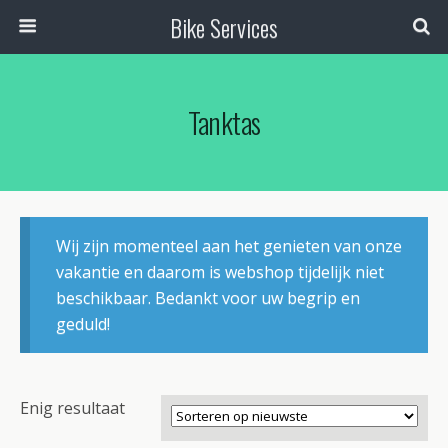
Bike Services
Tanktas
Wij zijn momenteel aan het genieten van onze
vakantie en daarom is webshop tijdelijk niet
beschikbaar. Bedankt voor uw begrip en
geduld!
Enig resultaat