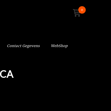
0
Contact Gegevens
WebShop
ICA