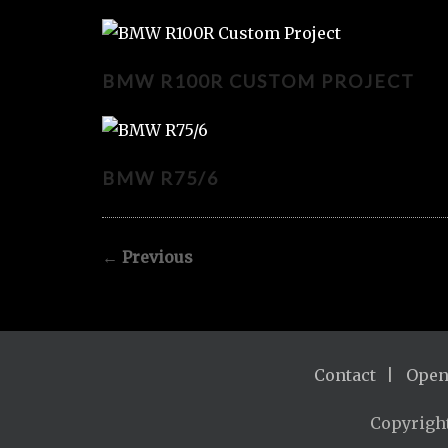
BMW R100R CUSTOM PROJECT
BMW R100R CUSTOM PROJECT
BMW R75/6
BMW R75/6
←
Previous
Contact
Open
Copyrigh