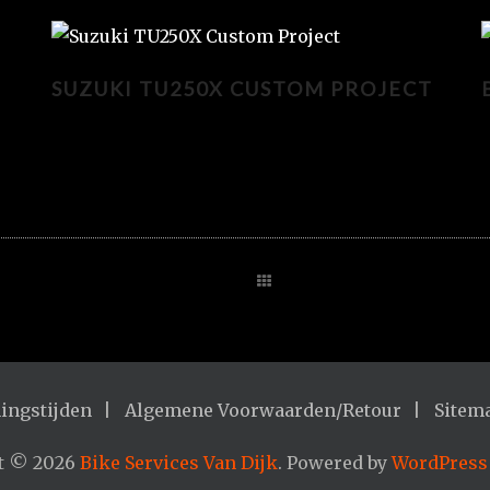
SUZUKI TU250X CUSTOM PROJECT
SUZUKI TU250X CUSTOM PROJECT
ingstijden
Algemene Voorwaarden/Retour
Sitem
t © 2026
Bike Services Van Dijk
. Powered by
WordPress