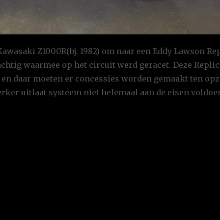
Kawasaki Z1000R(bj. 1982) om naar een Eddy Lawson Rep
achtig waarmee op het circuit werd geracet. Deze Replic
r en daar moeten er concessies worden gemaakt ten opz
erker uitlaat systeem niet helemaal aan de eisen voldoe