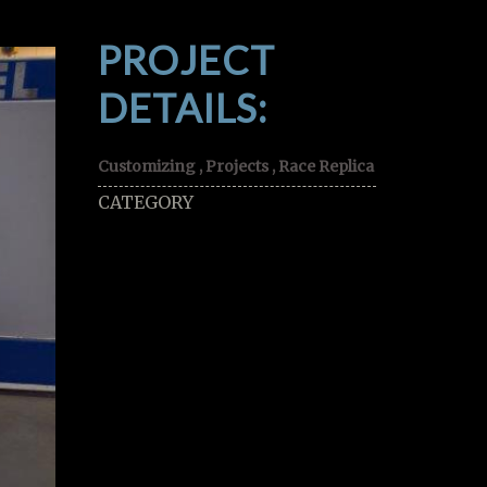
PROJECT
DETAILS:
Customizing , Projects , Race Replica
CATEGORY