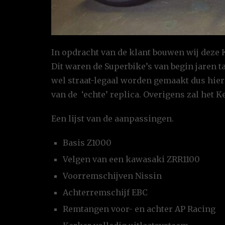
In opdracht van de klant bouwen wij deze 
Dit waren de Superbike’s van begin jaren t
wel straat-legaal worden gemaakt dus hie
van de ‘echte’ replica. Overigens zal het K
Een lijst van de aanpassingen.
Basis Z1000
Velgen van een kawasaki ZRR1100
Voorremschijven Nissin
Achterremschijf EBC
Remtangen voor- en achter AP Racing