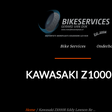
Bike Services
Onderho
KAWASAKI Z1000
Home
/
Kawasaki Z1000R Eddy Lawson Re ...