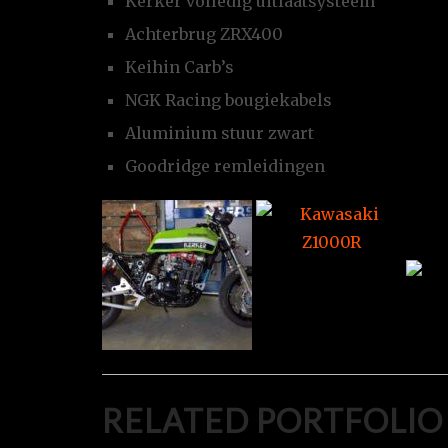
Kerker volledig uitlaatsysteem
Achterbrug ZRX400
Keihin Carb’s
NGK Racing bougiekabels
Aluminium stuur zwart
Goodridge remleidingen
RELATED PORTFOLIO