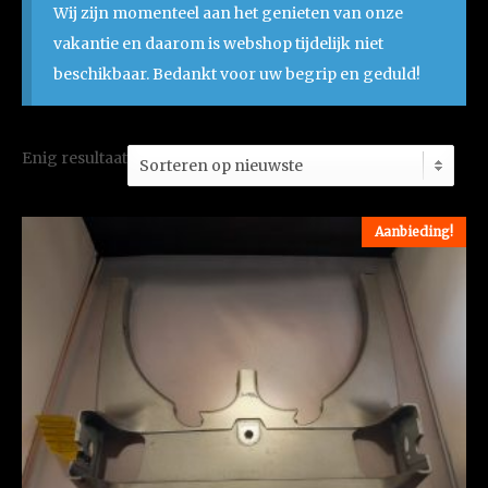
Wij zijn momenteel aan het genieten van onze
vakantie en daarom is webshop tijdelijk niet
beschikbaar. Bedankt voor uw begrip en geduld!
Enig resultaat
Aanbieding!