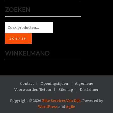
ZOEKEN
Zoeken
naar:
ZOEKEN
WINKELMAND
Contact
Openingstijden
Algemene
Voorwaarden/Retour
Sitemap
Disclaimer
Copyright © 2026
Bike Services Van Dijk
. Powered by
WordPress
and
Agile